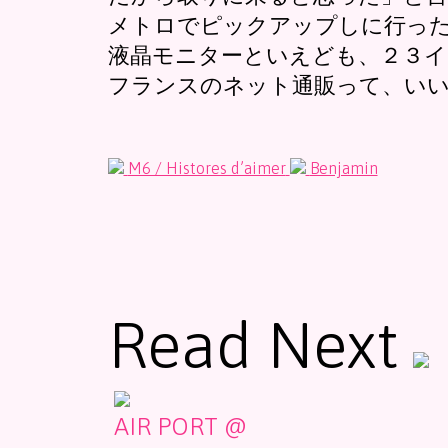
メトロでピックアップしに行っ
液晶モニターといえども、２３イ
フランスのネット通販って、いい意味
M6 / Histores d’aimer
Benjamin
Read Next
AIR PORT @