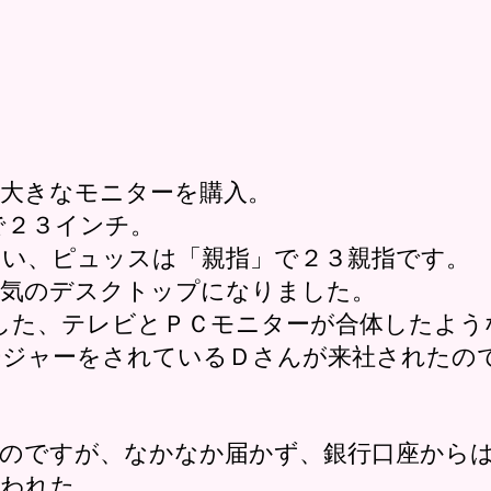
し大きなモニターを購入。
ンで２３インチ。
い、ピュッスは「親指」で２３親指です。
囲気のデスクトップになりました。
応した、テレビとＰＣモニターが合体したよ
ジャーをされているＤさんが来社されたの
のですが、なかなか届かず、銀行口座から
われた。