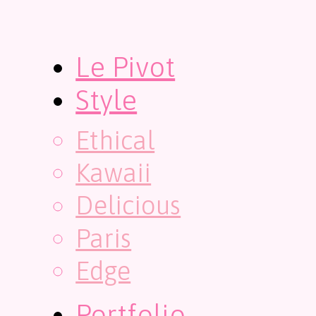
Le Pivot
Style
Ethical
Kawaii
Delicious
Paris
Edge
Portfolio