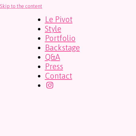
Skip to the content
Le Pivot
Style
Portfolio
Backstage
Q&A
Press
Contact