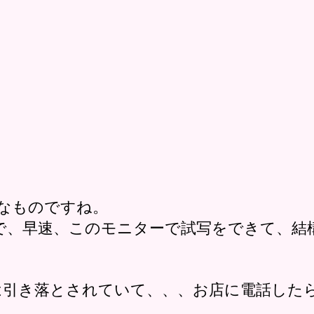
うなものですね。
で、早速、このモニターで試写をできて、結
は引き落とされていて、、、お店に電話した