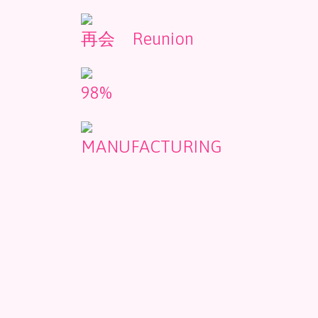
再会 Reunion
98%
MANUFACTURING