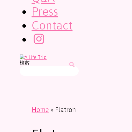
Press
Contact
検索:
Home
»
Flatron