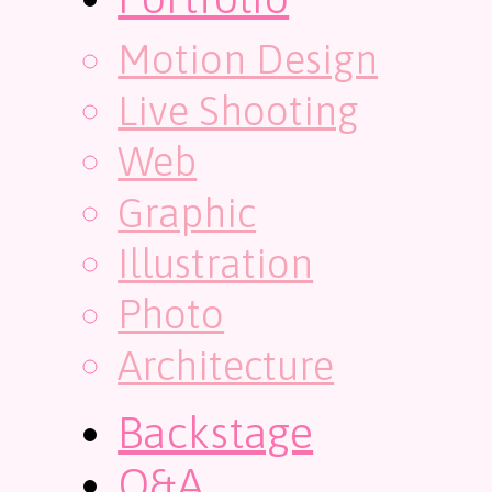
Motion Design
Live Shooting
Web
Graphic
Illustration
Photo
Architecture
Backstage
Q&A