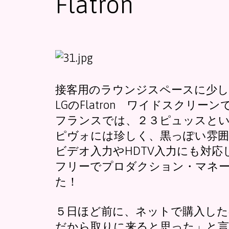
Flatron
接客用のラウンジスペースに少
LGのFlatron ワイドスクリー
フランスでは、２３ピュッスとい
ピヴォには珍しく、黒っぽい雰
ビデオ入力やHDTV入力にも対
フリーでプロダクション・マネー
た！
５日ほど前に、ネットで購入した
だから取りに来ると思った」と言