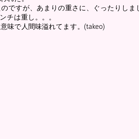
たのですが、あまりの重さに、ぐったりしま
ンチは重し。。。
で人間味溢れてます。(takeo)