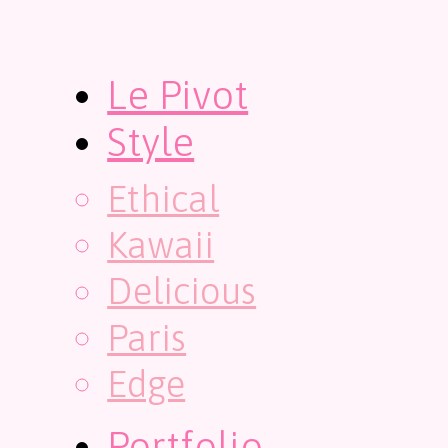
Le Pivot
Style
Ethical
Kawaii
Delicious
Paris
Edge
Portfolio