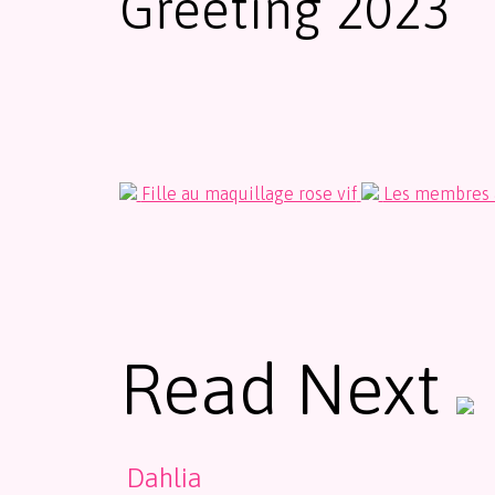
Greeting 2023
Fille au maquillage rose vif
Les membres a
Read Next
Dahlia