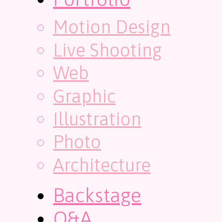
Motion Design
Live Shooting
Web
Graphic
Illustration
Photo
Architecture
Backstage
Q&A