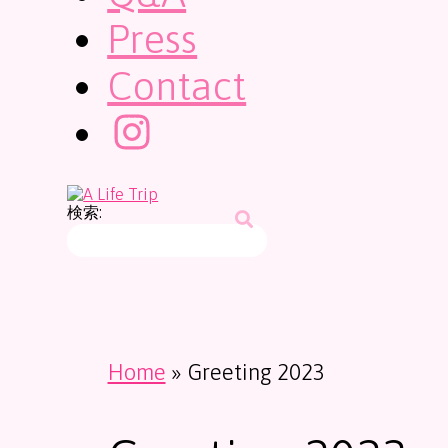
Press
Contact
検索:
Home
»
Greeting 2023