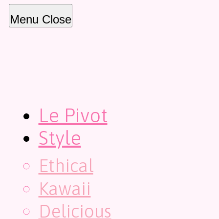
Menu
Close
Le Pivot
Style
Ethical
Kawaii
Delicious