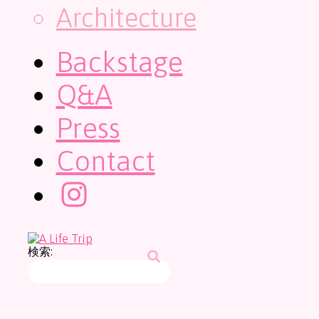
Architecture
Backstage
Q&A
Press
Contact
検索: