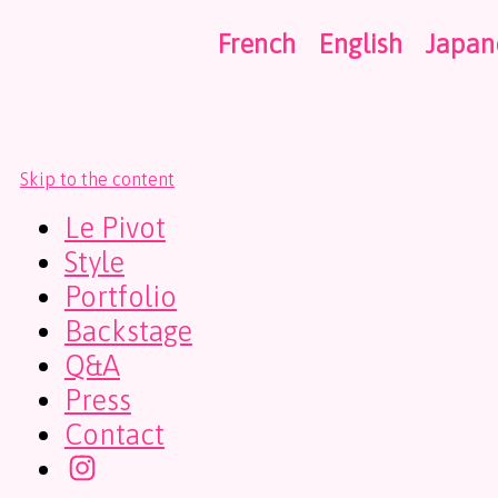
French
English
Japan
Skip to the content
Le Pivot
Style
Portfolio
Backstage
Q&A
Press
Contact